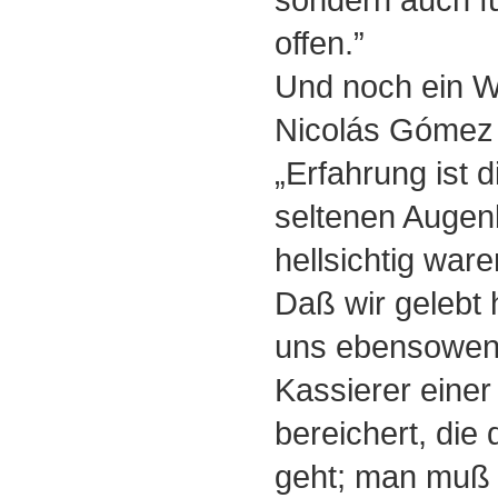
offen.”
Und noch ein W
Nicolás Gómez 
„Erfahrung ist
seltenen Augenb
hellsichtig ware
Daß wir gelebt 
uns ebensoweni
Kassierer eine
bereichert, die
geht; man muß a