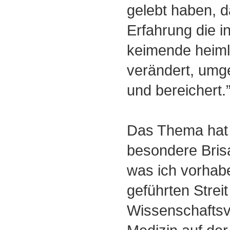
gelebt haben, d
Erfahrung die i
keimende heiml
verändert, umge
und bereichert.
Das Thema hat 
besondere Bris
was ich vorhabe
geführten Strei
Wissenschaftsve