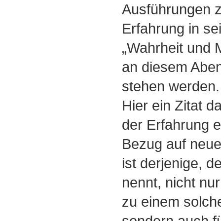
Ausführungen z
Erfahrung in s
„Wahrheit und 
an diesem Aben
stehen werden.
Hier ein Zitat d
der Erfahrung e
Bezug auf neue
ist derjenige, 
nennt, nicht nu
zu einem solch
sondern auch f