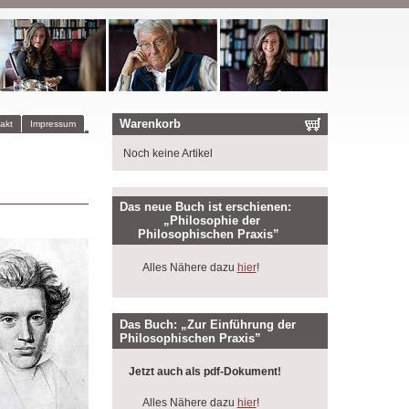
Warenkorb
akt
Impressum
Noch keine Artikel
Das neue Buch ist erschienen:
„Philosophie der
Philosophischen Praxis”
Alles Nähere dazu
hier
!
Das Buch: „Zur Einführung der
Philosophischen Praxis”
Jetzt auch als pdf-Dokument!
Alles Nähere dazu
hier
!