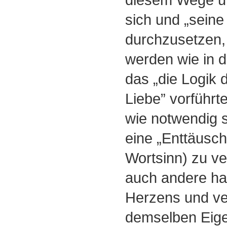
sich und „seine
durchzusetzen,
werden wie in d
das „die Logik 
Liebe” vorführt
wie notwendig s
eine „Enttäusch
Wortsinn) zu ve
auch andere ha
Herzens und ve
demselben Eig