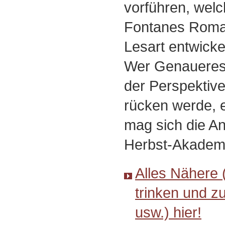
vorführen, welc
Fontanes Roman
Lesart entwickel
Wer Genauere
der Perspektive,
rücken werde, 
mag sich die A
Herbst-Akadem
Alles Nähere 
trinken und z
usw.) hier!