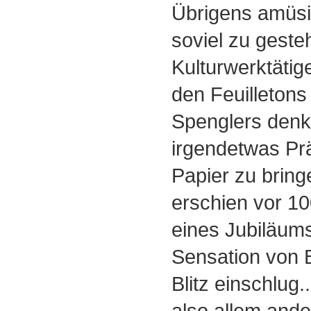
Übrigens amüsi
soviel zu geste
Kulturwerktätige
den Feuilletons
Spenglers denk
irgendetwas Pr
Papier zu bring
erschien vor 10
eines Jubiläum
Sensation von 
Blitz einschlug.
also allem ande