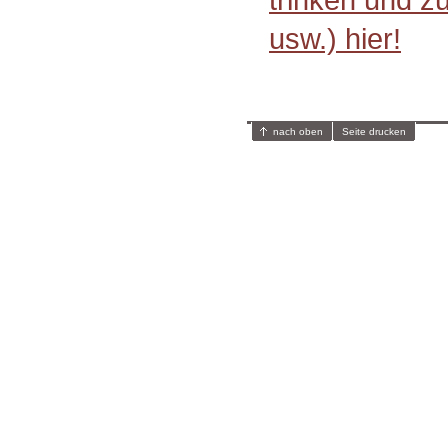
usw.) hier!
nach oben
Seite drucken