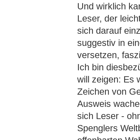
Und wirklich k
Leser, der leich
sich darauf ein
suggestiv in e
versetzen, fasz
Ich bin diesbez
will zeigen: Es
Zeichen von Ge
Ausweis wache
sich Leser - oh
Spenglers Weltb