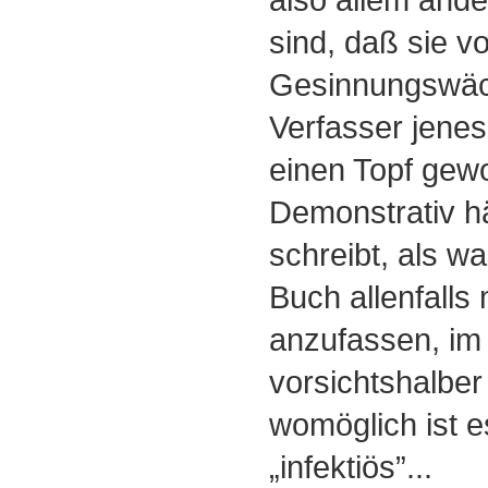
sind, daß sie v
Gesinnungswäc
Verfasser jenes
einen Topf gew
Demonstrativ h
schreibt, als w
Buch allenfalls 
anzufassen, i
vorsichtshalber
womöglich ist e
„infektiös”...