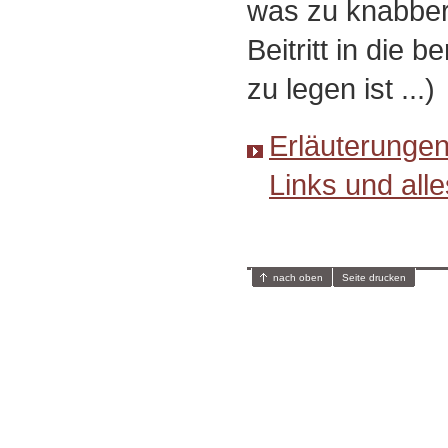
was zu knabber
Beitritt in die 
zu legen ist ...)
Erläuterungen
Links und alle
nach oben
Seite drucken