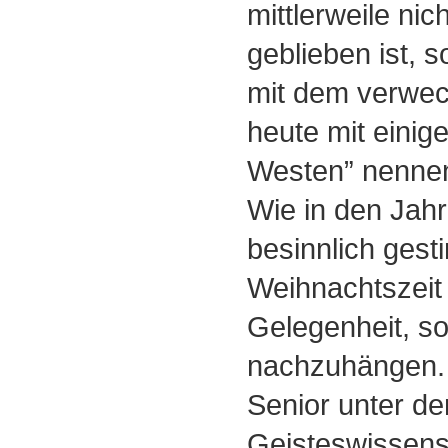
mittlerweile nic
geblieben ist, s
mit dem verwec
heute mit einig
Westen” nenne
Wie in den Jahr
besinnlich ges
Weihnachtszeit
Gelegenheit, s
nachzuhängen. 
Senior unter de
Geisteswissens