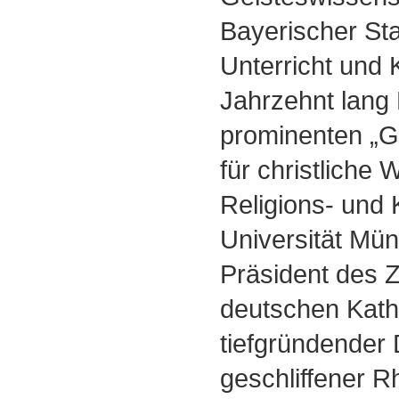
Bayerischer Sta
Unterricht und 
Jahrzehnt lang
prominenten „Gu
für christliche
Religions- und 
Universität Mün
Präsident des Z
deutschen Kath
tiefgründender
geschliffener R