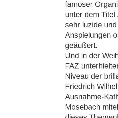
famoser Organis
unter dem Titel 
sehr luzide und 
Anspielungen o
geäußert.
Und in der Wei
FAZ unterhielte
Niveau der brill
Friedrich Wilhe
Ausnahme-Katho
Mosebach mitei
dieses Themenk