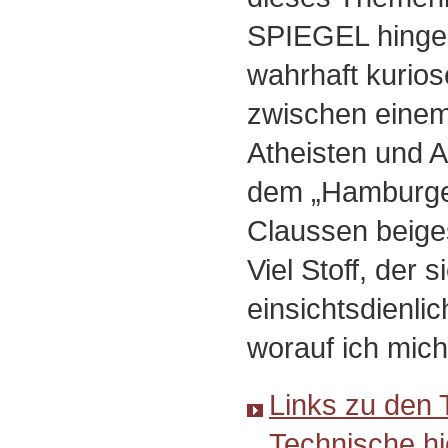
SPIEGEL hingeg
wahrhaft kurio
zwischen einem
Atheisten und A
dem „Hamburge
Claussen beige
Viel Stoff, der
einsichtsdienlic
worauf ich mich
Links zu den 
Technische hi