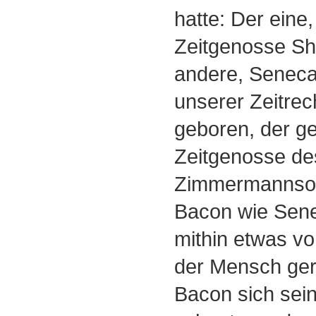
hatte: Der eine
Zeitgenosse Sh
andere, Seneca
unserer Zeitre
geboren, der g
Zeitgenosse de
Zimmermannso
Bacon wie Sen
mithin etwas v
der Mensch ger
Bacon sich sein