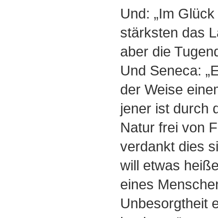
Und: „Im Glück 
stärksten das L
aber die Tugen
Und Seneca: „E
der Weise eine
jener ist durch
Natur frei von 
verdankt dies s
will etwas heiß
eines Menschen
Unbesorgtheit 