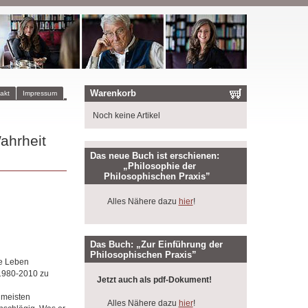
Warenkorb
akt
Impressum
Noch keine Artikel
ahrheit
Das neue Buch ist erschienen:
„Philosophie der
Philosophischen Praxis”
Alles Nähere dazu
hier
!
Das Buch: „Zur Einführung der
Philosophischen Praxis”
ve Leben
 1980-2010 zu
Jetzt auch als pdf-Dokument!
 meisten
Alles Nähere dazu
hier
!