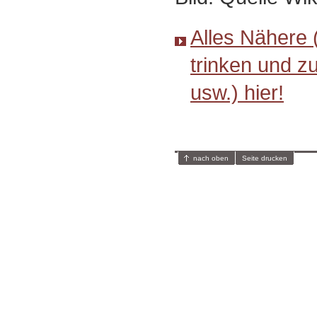
Alles Nähere 
trinken und z
usw.) hier!
nach oben
Seite drucken