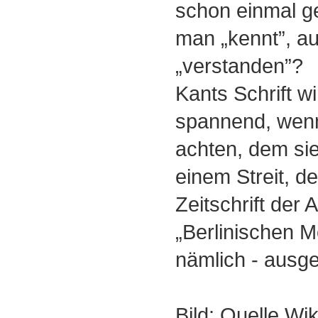
schon einmal ge
man „kennt”, a
„verstanden”?
Kants Schrift wi
spannend, wenn
achten, dem sie
einem Streit, d
Zeitschrift der 
„Berlinischen M
nämlich - ausg
Bild: Quelle Wi