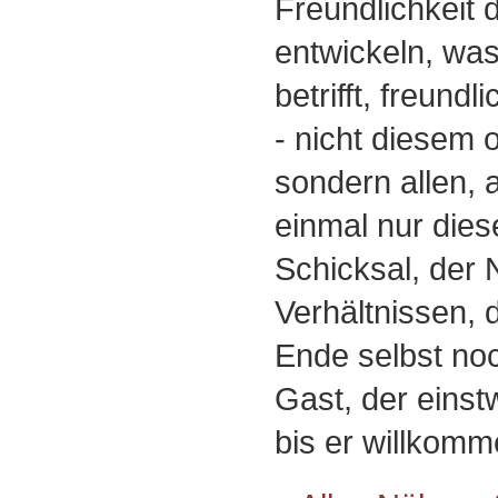
Freundlichkeit 
entwickeln, was
betrifft, freund
- nicht diesem 
sondern allen, a
einmal nur die
Schicksal, der 
Verhältnissen,
Ende selbst noc
Gast, der einst
bis er willkomm