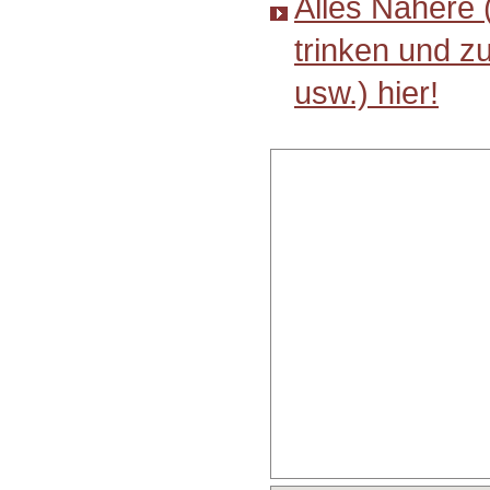
Alles Nähere 
trinken und z
usw.) hier!