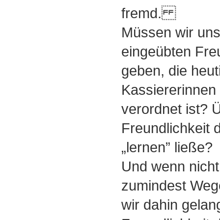
fremd.
Müssen wir uns 
eingeübten Freu
geben, die heu
Kassiererinnen
verordnet ist? 
Freundlichkeit 
„lernen” ließe?
Und wenn nicht
zumindest Wege
wir dahin gelang