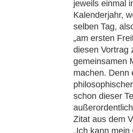
jeweils einmal 
Kalenderjahr, 
selben Tag, also
„am ersten Fre
diesen Vortrag 
gemeinsamen M
machen. Denn e
philosophischer
schon dieser Te
außerordentlich
Zitat aus dem V
„Ich kann mein 