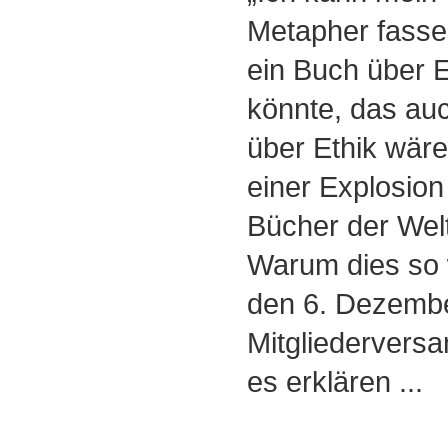
Metapher fasse
ein Buch über E
könnte, das auc
über Ethik wäre
einer Explosion
Bücher der Welt
Warum dies so 
den 6. Dezembe
Mitgliedervers
es erklären ...