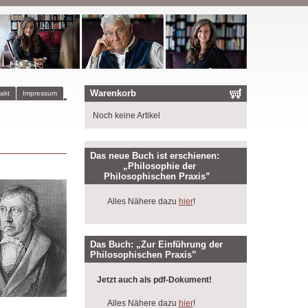
Warenkorb
akt
Impressum
Noch keine Artikel
Das neue Buch ist erschienen:
„Philosophie der
Philosophischen Praxis”
Alles Nähere dazu
hier
!
Das Buch: „Zur Einführung der
Philosophischen Praxis”
Jetzt auch als pdf-Dokument!
Alles Nähere dazu
hier
!