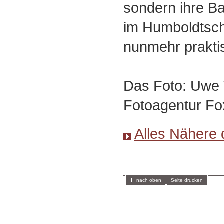
sondern ihre Bas
im Humboldtsch
nunmehr praktis
Das Foto: Uwe 
Fotoagentur Fo
Alles Nähere 
nach oben
Seite drucken