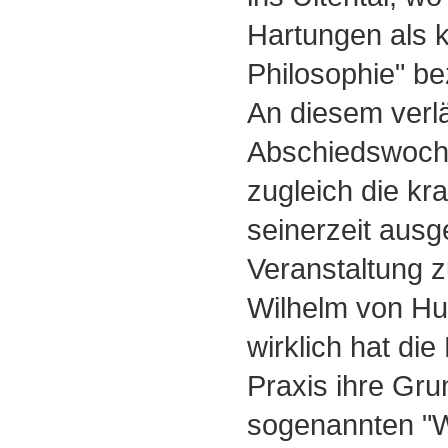
Hartungen als k
Philosophie" b
An diesem verl
Abschiedswoch
zugleich die kr
seinerzeit ausg
Veranstaltung z
Wilhelm von Hu
wirklich hat di
Praxis ihre Grun
sogenannten "W