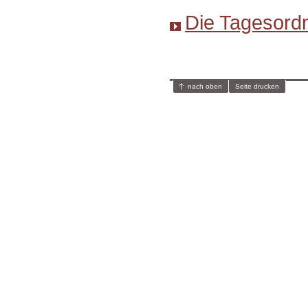
Die Tagesordn
nach oben
Seite drucken