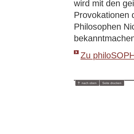
wird mit den ge
Provokationen
Philosophen Ni
bekanntmachen
Zu philoSOPHI
nach oben
Seite drucken