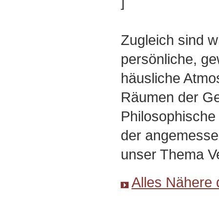
]
Zugleich sind w
persönliche, g
häusliche Atmo
Räumen der Ges
Philosophische 
der angemesse
unser Thema Ve
Alles Nähere 