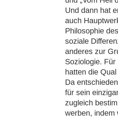
Und dann hat er
auch Hauptwerk
Philosophie des
soziale Differe
anderes zur Gr
Soziologie. Für
hatten die Qual
Da entschieden 
für sein einziga
zugleich besti
werben, indem 