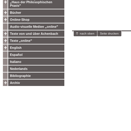
„Haus der Philosophischen
Praxis”
Bücher
Online-Shop
Audio-visuelle Medien „online”
nach oben
Seite drucken
Texte von und über Achenbach
Texte „online”
English
Español
Italiano
Nederlands
Bibliographie
Archiv