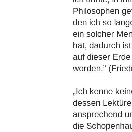
Philosophen ge
den ich so lang
ein solcher Me
hat, dadurch ist
auf dieser Erde
worden.” (Fried
„Ich kenne kei
dessen Lektüre
ansprechend und
die Schopenhau