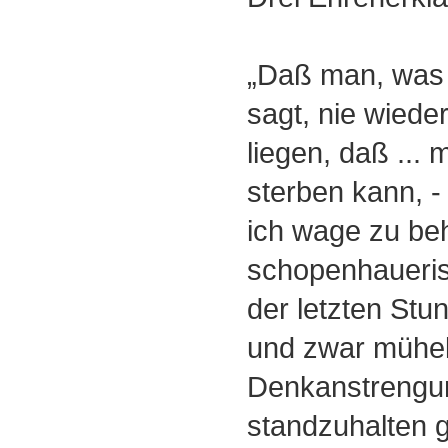
„Daß man, was
sagt, nie wieder
liegen, daß ...
sterben kann, -
ich wage zu be
schopenhauerisc
der letzten Stu
und zwar mühel
Denkanstrengu
standzuhalten g