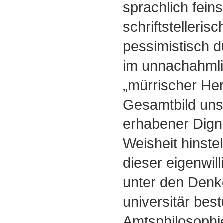
sprachlich feinst
schriftstelleris
pessimistisch 
im unnachahmli
„mürrischer Herz
Gesamtbild uns
erhabener Digni
Weisheit hinstel
dieser eigenwil
unter den Denk
universitär best
Amtsphilosophi