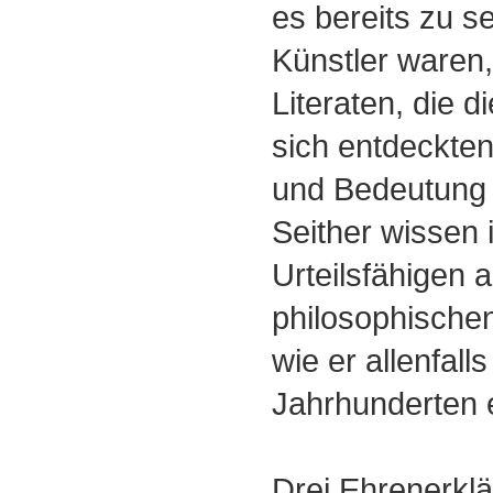
es bereits zu se
Künstler waren
Literaten, die d
sich entdeckte
und Bedeutung 
Seither wissen 
Urteilsfähigen 
philosophischen
wie er allenfalls
Jahrhunderten e
Drei Ehrenerkl