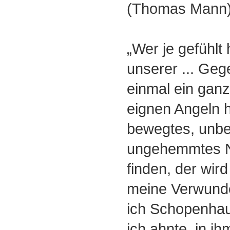
(Thomas Mann
„Wer je gefühlt 
unserer ... Geg
einmal ein ganz
eignen Angeln
bewegtes, unb
ungehemmtes N
finden, der wir
meine Verwunde
ich Schopenhau
ich ahnte, in i