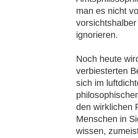
man es nicht vo
vorsichtshalber
ignorieren.
Noch heute wir
verbiesterten Be
sich im luftdich
philosophische
den wirklichen 
Menschen in Si
wissen, zumeis