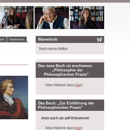
Warenkorb
akt
Impressum
Noch keine Artikel
Das neue Buch ist erschienen:
„Philosophie der
Philosophischen Praxis”
Alles Nähere dazu
hier
!
Das Buch: „Zur Einführung der
Philosophischen Praxis”
Jetzt auch als pdf-Dokument!
Alles Nähere dazu
hier
!