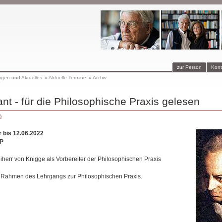
zur Person
Kont
ngen und Aktuelles
»
Aktuelle Termine
»
Archiv
t - für die Philosophische Praxis gelesen
)
r bis 12.06.2022
P
iherr von Knigge als Vorbereiter der Philosophischen Praxis
m Rahmen des Lehrgangs zur Philosophischen Praxis.