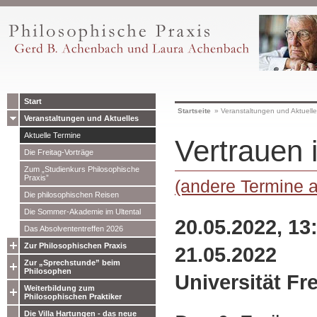
Start
Startseite
»
Veranstaltungen und Aktuell
Veranstaltungen und Aktuelles
Aktuelle Termine
Vertrauen 
Die Freitag-Vorträge
Zum „Studienkurs Philosophische
Praxis”
(andere Termine 
Die philosophischen Reisen
Die Sommer-Akademie im Ultental
20.05.2022, 13
Das Absolvententreffen 2026
Zur Philosophischen Praxis
21.05.2022
Zur „Sprechstunde” beim
Philosophen
Universität Fr
Weiterbildung zum
Philosophischen Praktiker
Die Villa Hartungen - das neue