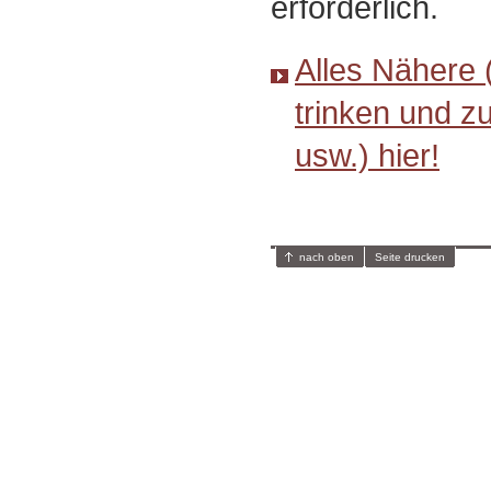
erforderlich.
Alles Nähere 
trinken und z
usw.) hier!
nach oben
Seite drucken