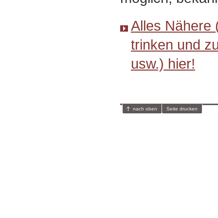
Alles Nähere 
trinken und z
usw.) hier!
nach oben
Seite drucken