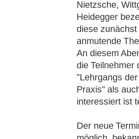
Nietzsche, Witt
Heidegger beze
diese zunächst
anmutende Thes
An diesem Abe
die Teilnehmer
"Lehrgangs der
Praxis" als auc
interessiert ist te
Der neue Termin
möglich, bekan