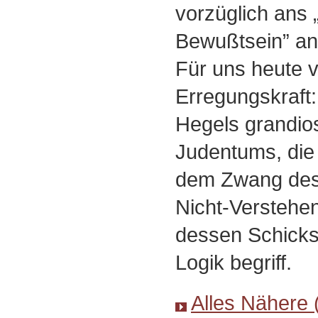
vorzüglich ans 
Bewußtsein” an
Für uns heute 
Erregungskraft:
Hegels grandio
Judentums, die 
dem Zwang de
Nicht-Verstehe
dessen Schicksa
Logik begriff.
Alles Nähere 