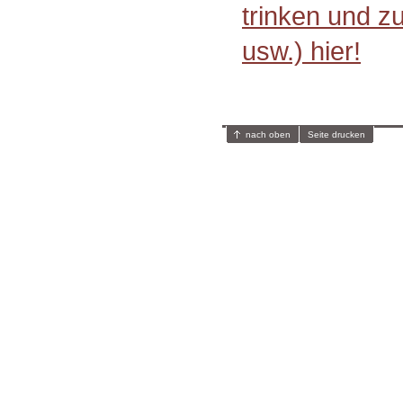
trinken und z
usw.) hier!
nach oben
Seite drucken