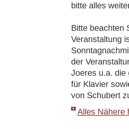
bitte alles wei
Bitte beachten S
Veranstaltung i
Sonntagnachmi
der Veranstaltu
Joeres u.a. di
für Klavier sow
von Schubert zu
Alles Nähere h