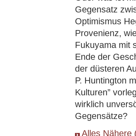
Gegensatz zwi
Optimismus He
Provenienz, wie
Fukuyama mit 
Ende der Geschi
der düsteren Au
P. Huntington 
Kulturen” vorle
wirklich unvers
Gegensätze?
Alles Nähere 