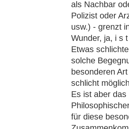
als Nachbar od
Polizist oder A
usw.) - grenzt i
Wunder, ja, i s
Etwas schlichte
solche Begegn
besonderen Art 
schlicht möglich
Es ist aber das
Philosophische
für diese beso
Zusammenkomme