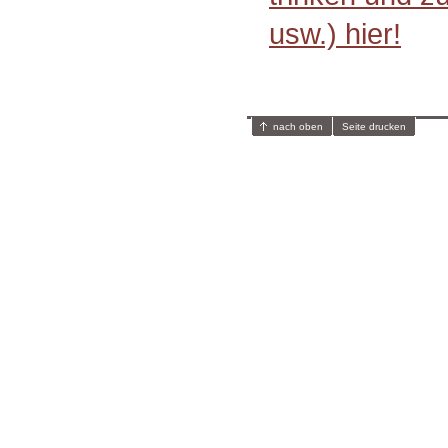
usw.) hier!
nach oben
Seite drucken