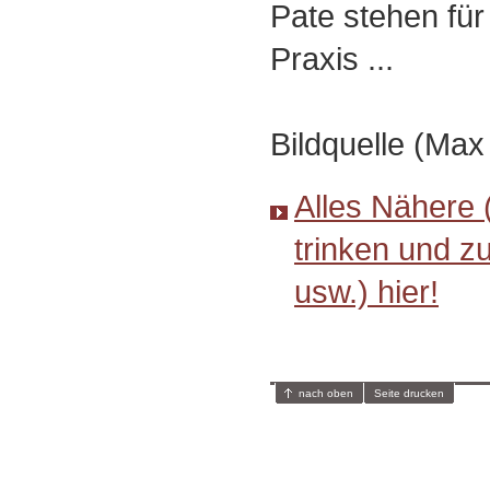
Pate stehen für
Praxis ...
Bildquelle (Max
Alles Nähere 
trinken und z
usw.) hier!
nach oben
Seite drucken