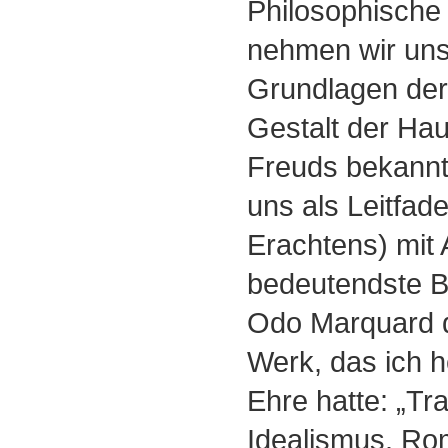
Philosophische
nehmen wir uns 
Grundlagen der
Gestalt der Ha
Freuds bekannt
uns als Leitfad
Erachtens) mit
bedeutendste B
Odo Marquard d
Werk, das ich 
Ehre hatte: „Tr
Idealismus. Ro