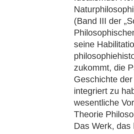
Naturphilosoph
(Band III der „S
Philosophischen
seine Habilitati
philosophiehist
zukommt, die P
Geschichte der
integriert zu ha
wesentliche Vo
Theorie Philoso
Das Werk, das l