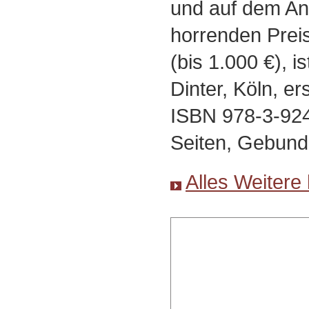
und auf dem An
horrenden Prei
(bis 1.000 €), i
Dinter, Köln, er
ISBN 978-3-924
Seiten, Gebund
Alles Weitere 