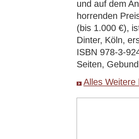
und auf dem An
horrenden Prei
(bis 1.000 €), i
Dinter, Köln, er
ISBN 978-3-924
Seiten, Gebund
Alles Weitere 