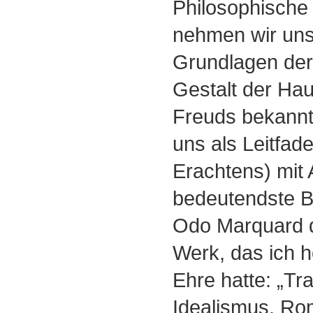
Philosophische
nehmen wir uns 
Grundlagen der
Gestalt der Ha
Freuds bekannt
uns als Leitfad
Erachtens) mit
bedeutendste B
Odo Marquard d
Werk, das ich 
Ehre hatte: „Tr
Idealismus. Ro