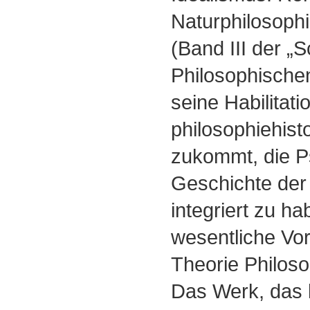
Naturphilosoph
(Band III der „S
Philosophischen
seine Habilitati
philosophiehist
zukommt, die P
Geschichte der
integriert zu ha
wesentliche Vo
Theorie Philoso
Das Werk, das l