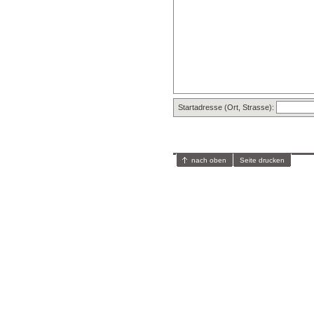
Startadresse (Ort, Strasse):
nach oben
Seite drucken