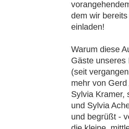
vorangehendem
dem wir bereit
einladen!
Warum diese A
Gäste unseres
(seit vergange
mehr von Gerd
Sylvia Kramer,
und Sylvia Ac
und begrüßt - v
die kleine, mitt