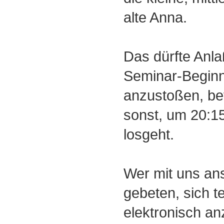
alte Anna.
Das dürfte Anla
Seminar-Beginn
anzustoßen, be
sonst, um 20:15
losgeht.
Wer mit uns an
gebeten, sich t
elektronisch an