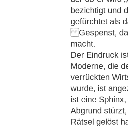
bezichtigt und 
gefürchtet als 
Gespenst, das
macht.
Der Eindruck ist
Moderne, die de
verrückten Wirt
wurde, ist ange
ist eine Sphinx,
Abgrund stürzt,
Rätsel gelöst ha