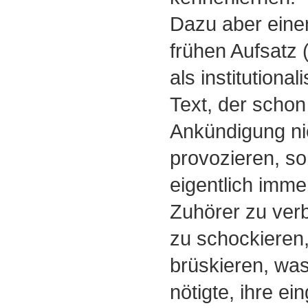
Dazu aber eine
frühen Aufsatz 
als institutionali
Text, der schon
Ankündigung ni
provozieren, s
eigentlich imme
Zuhörer zu ver
zu schockieren,
brüskieren, wa
nötigte, ihre e