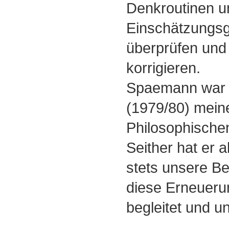
Denkroutinen u
Einschätzungs
überprüfen und
korrigieren.
Spaemann war e
(1979/80) mein
Philosophischen
Seither hat er a
stets unsere 
diese Erneueru
begleitet und un