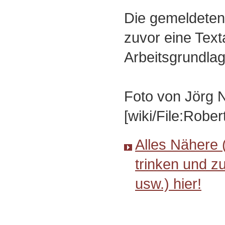
Die gemeldeten
zuvor eine Text
Arbeitsgrundlag
Foto von Jörg N
[wiki/File:Robe
Alles Nähere 
trinken und z
usw.) hier!