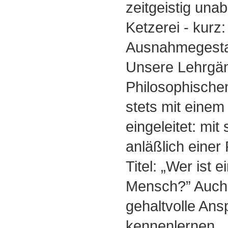
zeitgeistig una
Ketzerei - kurz:
Ausnahmegestal
Unsere Lehrgä
Philosophische
stets mit einem
eingeleitet: mit
anläßlich einer
Titel: „Wer ist e
Mensch?” Auch 
gehaltvolle An
kennenlernen.