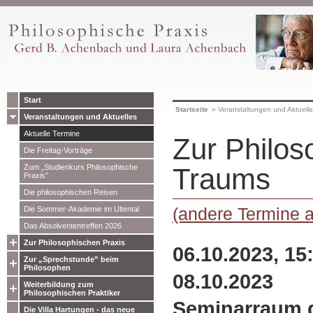
Start
Startseite
»
Veranstaltungen und Aktuell
Veranstaltungen und Aktuelles
Aktuelle Termine
Zur Philos
Die Freitag-Vorträge
Zum „Studienkurs Philosophische
Traums
Praxis”
Die philosophischen Reisen
(andere Termine 
Die Sommer-Akademie im Ultental
Das Absolvententreffen 2026
Zur Philosophischen Praxis
06.10.2023, 15
Zur „Sprechstunde” beim
Philosophen
08.10.2023
Weiterbildung zum
Philosophischen Praktiker
Seminarraum 
Die Villa Hartungen - das neue