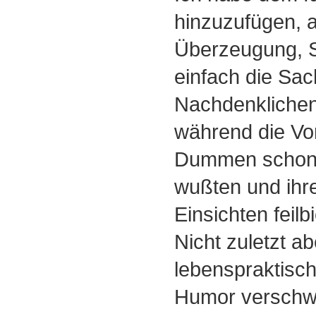
hinzuzufügen, a
Überzeugung, S
einfach die Sac
Nachdenkliche
während die Vo
Dummen schon
wußten und ihr
Einsichten feilb
Nicht zuletzt ab
lebenspraktisc
Humor verschwi