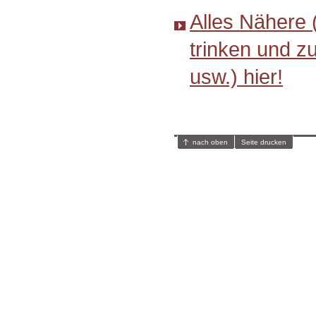
Alles Nähere 
trinken und z
usw.) hier!
nach oben
Seite drucken