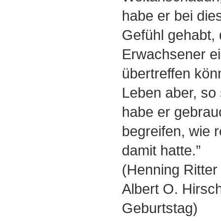
habe er bei di
Gefühl gehabt, 
Erwachsener e
übertreffen kön
Leben aber, so
habe er gebrau
begreifen, wie r
damit hatte.”
(Henning Ritter
Albert O. Hirs
Geburtstag)