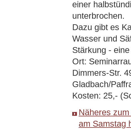
einer halbstün
unterbrochen.
Dazu gibt es Ka
Wasser und Säf
Stärkung - ein
Ort: Seminarra
Dimmers-Str. 4
Gladbach/Paffra
Kosten: 25,- (S
Näheres zum 
am Samstag h