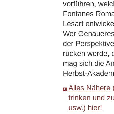
vorführen, welc
Fontanes Roman
Lesart entwickel
Wer Genauere
der Perspektive,
rücken werde, 
mag sich die A
Herbst-Akadem
Alles Nähere 
trinken und z
usw.) hier!