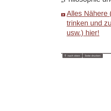
Alles Nähere 
trinken und z
usw.) hier!
nach oben
Seite drucken