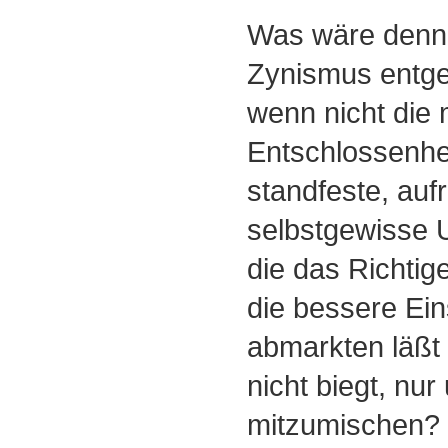
Was wäre denn 
Zynismus entg
wenn nicht die 
Entschlossenhe
standfeste, auf
selbstgewisse U
die das Richtige
die bessere Ein
abmarkten läßt
nicht biegt, nur
mitzumischen?