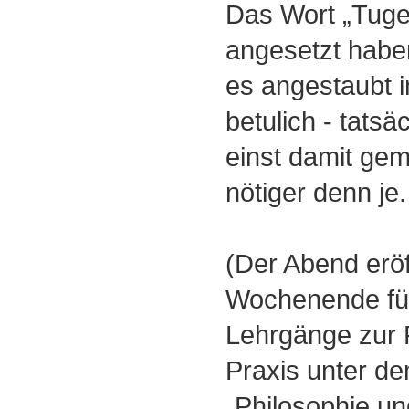
Das Wort „Tuge
angesetzt habe
es angestaubt i
betulich - tatsä
einst damit gem
nötiger denn je.
(Der Abend eröf
Wochenende für
Lehrgänge zur 
Praxis unter 
„Philosophie un