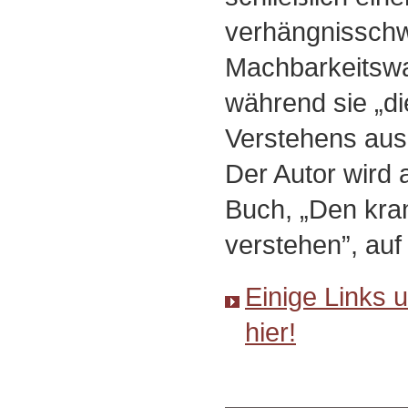
verhängnissch
Machbarkeitswa
während sie „di
Verstehens aus 
Der Autor wird
Buch, „Den kr
verstehen”, auf
Einige Links 
hier!