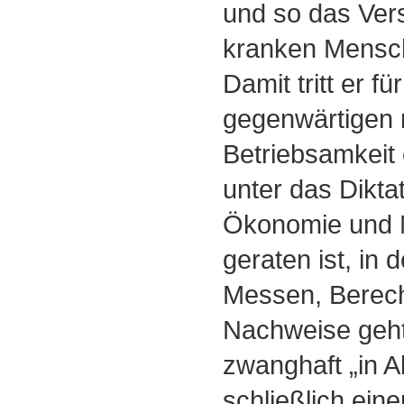
und so das Vers
kranken Mensc
Damit tritt er fü
gegenwärtigen 
Betriebsamkeit
unter das Diktat
Ökonomie und 
geraten ist, in 
Messen, Berec
Nachweise geht
zwanghaft „in Ak
schließlich ein