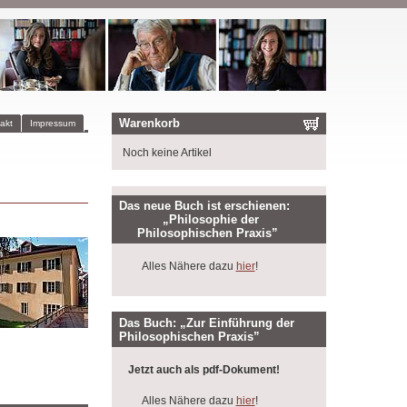
Warenkorb
akt
Impressum
Noch keine Artikel
Das neue Buch ist erschienen:
„Philosophie der
Philosophischen Praxis”
Alles Nähere dazu
hier
!
Das Buch: „Zur Einführung der
Philosophischen Praxis”
Jetzt auch als pdf-Dokument!
Alles Nähere dazu
hier
!