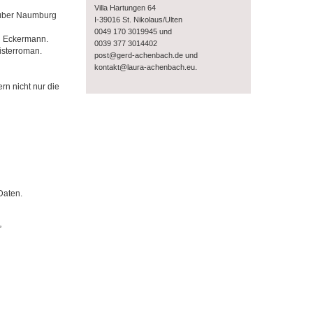
Villa Hartungen 64
 über Naumburg
I-39016 St. Nikolaus/Ulten
0049 170 3019945 und
n Eckermann.
0039 377 3014402
isterroman.
post@gerd-achenbach.de und
.
kontakt@laura-achenbach.eu
rn nicht nur die
Daten.
”