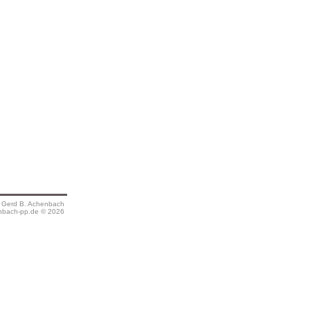
s Gerd B. Achenbach
bach-pp.de © 2026