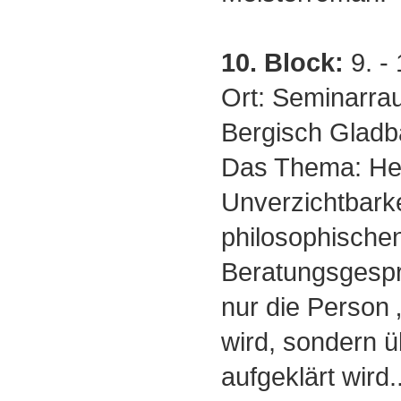
10. Block:
9. -
Ort: Seminarra
Bergisch Gladb
Das Thema: Heg
Unverzichtbarke
philosophische
Beratungsgesprä
nur die Person 
wird, sondern ü
aufgeklärt wird.