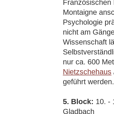
Französischen 
Montaigne ansc
Psychologie prä
nicht am Gänge
Wissenschaft lä
Selbstverständl
nur ca. 600 Met
Nietzschehaus
geführt werden.
5. Block:
10. - 
Gladbach