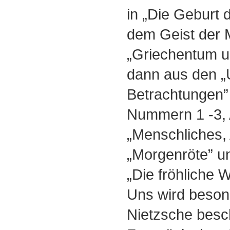
in „Die Geburt 
dem Geist der 
„Griechentum u
dann aus den 
Betrachtungen” 
Nummern 1 -3,
„Menschliches,
„Morgenröte” u
„Die fröhliche 
Uns wird beson
Nietzsche besch