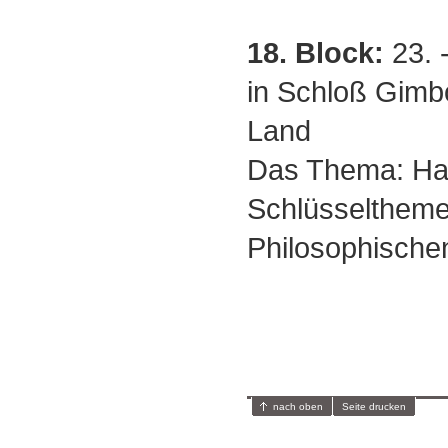
18. Block:
23. 
in Schloß Gimb
Land
Das Thema: Ha
Schlüsseltheme
Philosophische
nach oben
Seite drucken