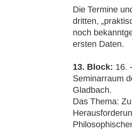
Die Termine u
dritten, „prakt
noch bekanntge
ersten Daten.
13. Block:
16. -
Seminarraum de
Gladbach.
Das Thema: Zur
Herausforderun
Philosophischen