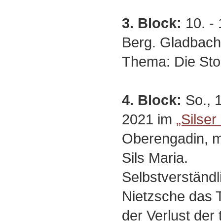
3. Block:
10. - 
Berg. Gladbach
Thema: Die Sto
4. Block:
So., 1
2021 im
„Silser
Oberengadin, mi
Sils Maria.
Selbstverständli
Nietzsche das
der Verlust der