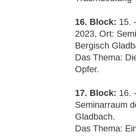
16. Block:
15. 
2023, Ort: Sem
Bergisch Gladb
Das Thema: Die
Opfer.
17. Block:
16. 
Seminarraum de
Gladbach.
Das Thema: Ein