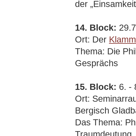
der „Einsamkeit
14. Block:
29.7.
Ort: Der
Klamm-
Thema: Die Phi
Gesprächs
15. Block:
6. -
Ort: Seminarra
Bergisch Gladb
Das Thema: Ph
Traumdeutung