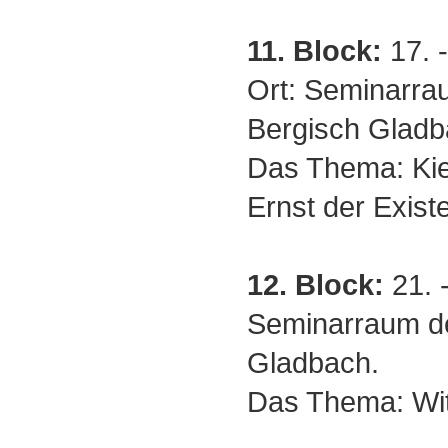
11. Block:
17. 
Ort: Seminarra
Bergisch Gladb
Das Thema: Kie
Ernst der Exist
12. Block:
21. -
Seminarraum de
Gladbach.
Das Thema: Wit