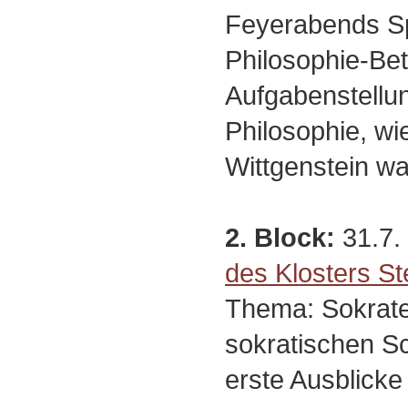
Feyerabends Sp
Philosophie-Bet
Aufgabenstellu
Philosophie, wi
Wittgenstein wa
2. Block:
31.7. 
des Klosters St
Thema: Sokrate
sokratischen Sc
erste Ausblicke 