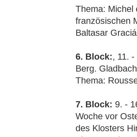
Thema: Michel 
französischen 
Baltasar Graciá
6. Block:
, 11. 
Berg. Gladbach
Thema: Rousse
7. Block:
9. - 1
Woche vor Oste
des Klosters H