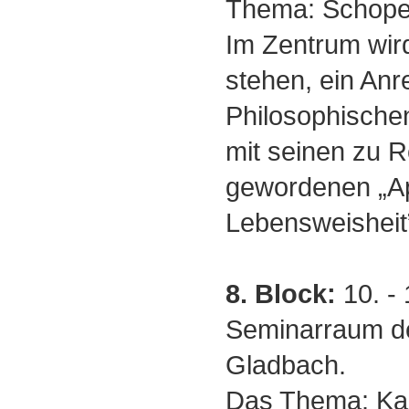
Thema: Schope
Im Zentrum wi
stehen, ein Anr
Philosophischen
mit seinen zu R
gewordenen „A
Lebensweisheit
8. Block:
10. - 
Seminarraum de
Gladbach.
Das Thema: Kan