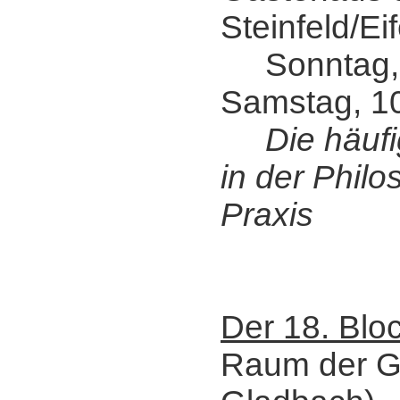
Steinfeld/Eif
Sonntag, 4
Samstag, 10
Die häuf
in der Phil
Praxis
Der 18. Blo
Raum der G