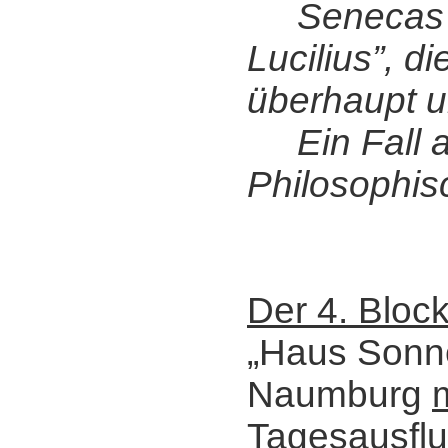
Senecas 
Lucilius”, d
überhaupt u
Ein Fall a
Philosophis
Der 4. Bloc
„Haus Sonn
Naumburg
Tagesausfl