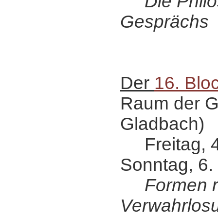
Die Philos
Gesprächs
Der
16. Blo
Raum der G
Gladbach)
Freitag, 4.
Sonntag, 6.
Formen r
Verwahrlos