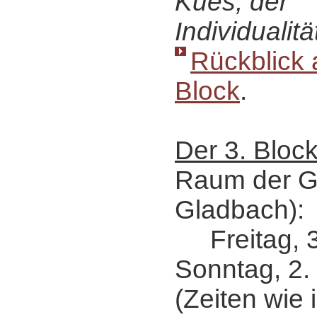
Kues, der
Individualit
Rückblick 
Block
.
Der 3. Bloc
Raum der G
Gladbach):
Freitag, 31
Sonntag, 2.
(Zeiten wie