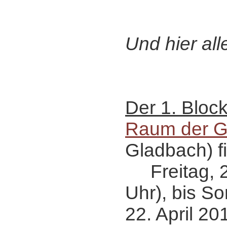
Und hier all
Der 1. Bloc
Raum der 
Gladbach) fi
Freitag, 20
Uhr), bis So
22. April 20