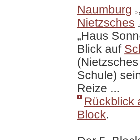
Naumburg
Nietzsches
„Haus Sonn
Blick auf
Sc
(Nietzsches
Schule) sei
Reize ...
Rückblick 
Block
.