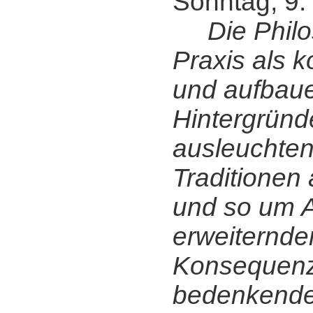
Sonntag, 9.
Die Phil
Praxis als k
und aufbaue
Hintergründ
ausleuchten
Traditionen
und so um 
erweiternder
Konsequen
bedenkende