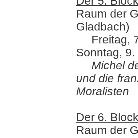
Der 5. Bloc
Raum der G
Gladbach)
Freitag, 7.
Sonntag, 9.
Michel d
und die fra
Moralisten
Der 6. Bloc
Raum der G