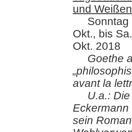
und Weißen
Sonntag a
Okt., bis Sa.
Okt. 2018
Goethe a
„philosophis
avant la lettr
U.a.: Die 
Eckermann 
sein Roman