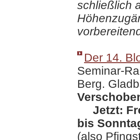
schließlich 
Höhenzugä
vorbereiten
Der 14. Bl
Seminar-Ra
Berg. Gladb
Verschobe
Jetzt: Frei
bis Sonntag
(also Pfings