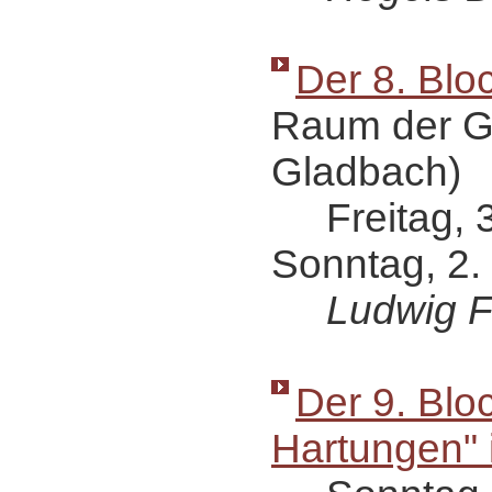
Der 8. Blo
Raum der G
Gladbach)
Freitag, 3
Sonntag, 2.
Ludwig 
Der 9. Blo
Hartungen" 