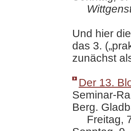
Wittgens
Und hier die
das 3. („pra
zunächst al
Der 13. Bl
Seminar-Ra
Berg. Gladb
Freitag, 7.