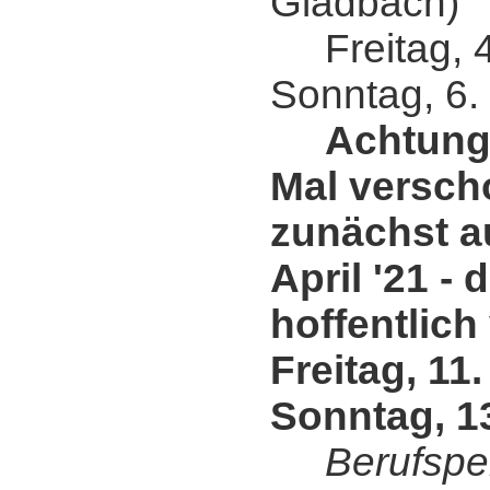
Gladbach)
Freitag, 4.
Sonntag, 6.
Achtung
Mal versch
zunächst au
April '21 - 
hoffentlich 
Freitag, 11.
Sonntag, 13
Berufspe