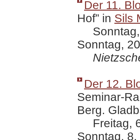
Der 11. Bl
Hof” in
Sils 
Sonntag, 1
Sonntag, 20
Nietzsch
Der 12. Bl
Seminar-Ra
Berg. Gladb
Freitag, 6.
Sonntag, 8.