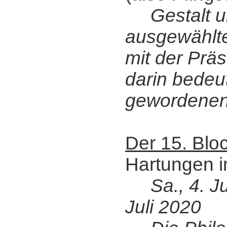
Gestalt u
ausgewählt
mit der Präs
darin bede
gewordenen
Der 15. Blo
Hartungen i
Sa., 4. Ju
Juli 2020