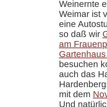
Weinernte e
Weimar ist v
eine Autostu
so daß wir
am Frauenp
Gartenhaus 
besuchen ko
auch das H
Hardenbergs
mit dem
No
Und natürlic