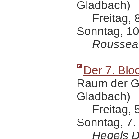
Gladbach)
Freitag, 8.
Sonntag, 10
Roussea
Der 7. Blo
Raum der G
Gladbach)
Freitag, 5. 
Sonntag, 7. 
Hegels Di