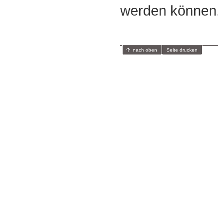
werden können
nach oben
Seite drucken