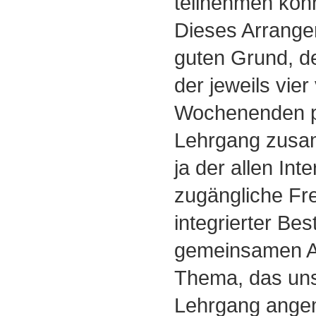
teilnehmen kon
Dieses Arrange
guten Grund, 
der jeweils vier
Wochenenden pr
Lehrgang zusam
ja der allen Int
zugängliche Fre
integrierter Bes
gemeinsamen Ar
Thema, das uns
Lehrgang angem