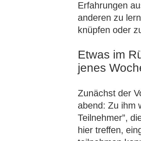
Erfahrungen au
anderen zu lern
knüpfen oder zu
Etwas im Rü
jenes Woch
Zunächst der V
abend: Zu ihm 
Teilnehmer”, die
hier treffen, ei