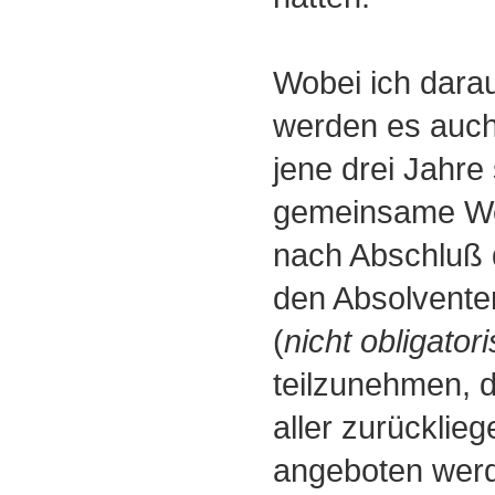
Wobei ich darau
werden es auch
jene drei Jahre 
gemeinsame We
nach Abschluß 
den Absolventen
(
nicht obligator
teilzunehmen, d
aller zurückli
angeboten wer