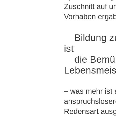
Zuschnitt auf 
Vorhaben erga
Bildung zu
ist
die Bemü
Lebensmeist
‒ was mehr ist 
anspruchslosere
Redensart ausg