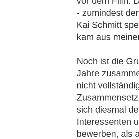
vor dem Film. 
- zumindest den
Kai Schmitt spe
kam aus meine
Noch ist die Gr
Jahre zusammen
nicht vollständig
Zusammensetzu
sich diesmal de
Interessenten u
bewerben, als