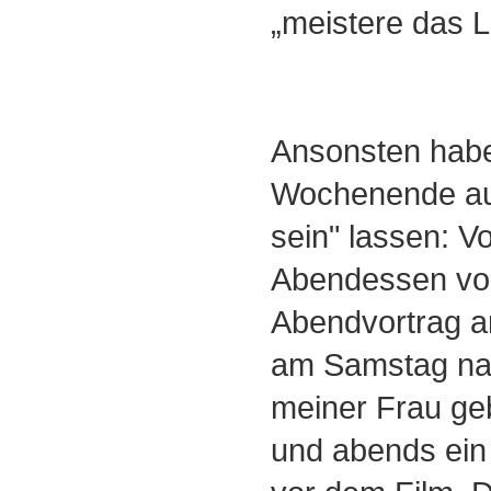
„meistere das 
Ansonsten habe
Wochenende au
sein" lassen: V
Abendessen vor
Abendvortrag a
am Samstag na
meiner Frau g
und abends ein 