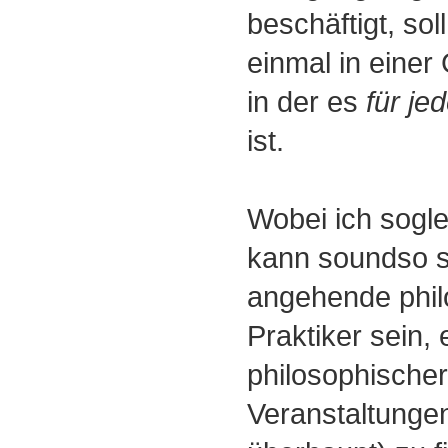
beschäftigt, so
einmal in einer
in der es
für je
ist.
Wobei ich sogle
kann soundso s
angehende phil
Praktiker sein, 
philosophischer
Veranstaltungen