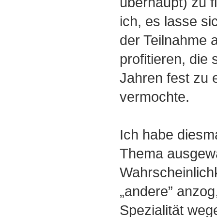
überhaupt) zu 
ich, es lasse s
der Teilnahme a
profitieren, die
Jahren fest zu 
vermochte.
Ich habe diesma
Thema ausgewäh
Wahrscheinlichke
„andere” anzog
Spezialität weg