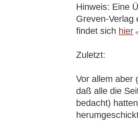
Hinweis: Eine Ü
Greven-Verlag 
findet sich
hier
Zuletzt:
Vor allem aber 
daß alle die Se
bedacht) hatten
herumgeschickt