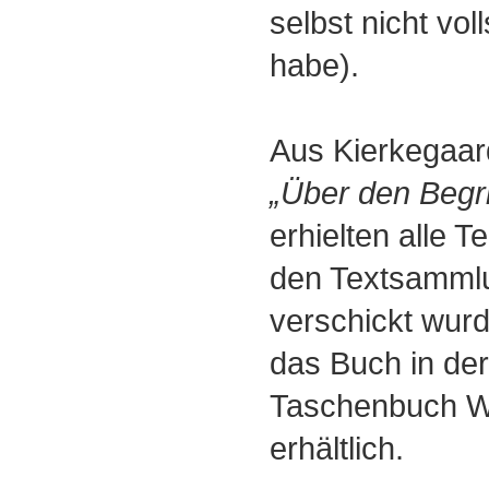
selbst nicht vol
habe).
Aus Kierkegaar
„Über den Begrif
erhielten alle 
den Textsammlu
verschickt wurd
das Buch in de
Taschenbuch W
erhältlich.