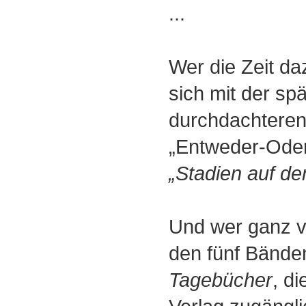
...
Wer die Zeit da
sich mit der sp
durchdachteren
„Entweder-Oder”
„Stadien auf d
Und wer ganz viel
den fünf Bände
Tagebücher
, d