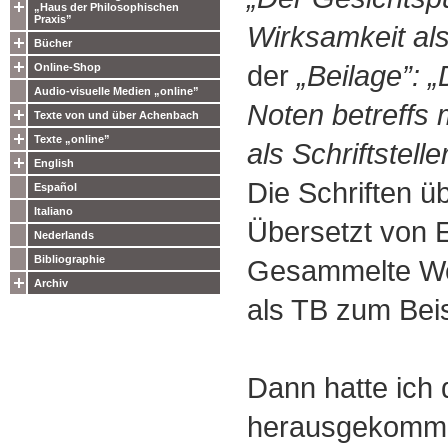
„Haus der Philosophischen
Praxis”
Wirksamkeit als 
Bücher
der
„Beilage”: 
Online-Shop
Audio-visuelle Medien „online”
Noten betreffs
Texte von und über Achenbach
Texte „online”
als Schriftstelle
English
Die Schriften üb
Español
Italiano
Übersetzt von 
Nederlands
Bibliographie
Gesammelte Wer
Archiv
als TB zum Bei
Dann hatte ich 
herausgekomme