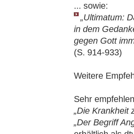
... sowie:
„Ultimatum: D
in dem Gedanken
gegen Gott imm
(S. 914-933)
Weitere Empfeh
Sehr empfehlens
„Die Krankheit
„Der Begriff An
erhältlich als 