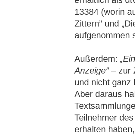
13384 (worin a
Zittern” und „D
aufgenommen s
Außerdem:
„Ein
Anzeige”
‒ zur 
und nicht ganz
Aber daraus hab
Textsammlungen
Teilnehmer des
erhalten haben