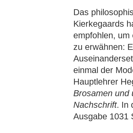
Das philosophi
Kierkegaards ha
empfohlen, um 
zu erwähnen: Es
Auseinanderset
einmal der Mode
Hauptlehrer He
Brosamen und u
Nachschrift
. In
Ausgabe 1031 Se