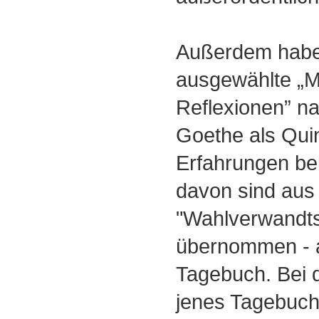
Außerdem habe
ausgewählte „
Reflexionen” n
Goethe als Qui
Erfahrungen bek
davon sind aus
"Wahlverwandts
übernommen - a
Tagebuch. Bei 
jenes Tagebuche