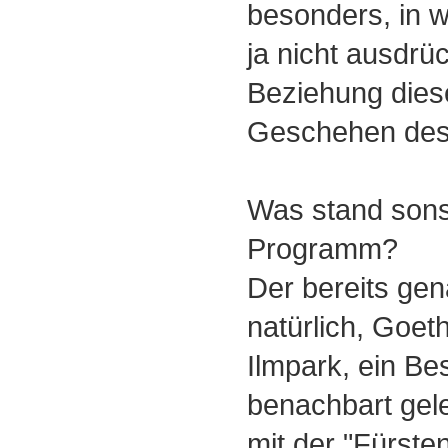
besonders, in w
ja nicht ausdrü
Beziehung dies
Geschehen des
Was stand sons
Programm?
Der bereits ge
natürlich, Goe
Ilmpark, ein B
benachbart gel
mit der "Fürsteng