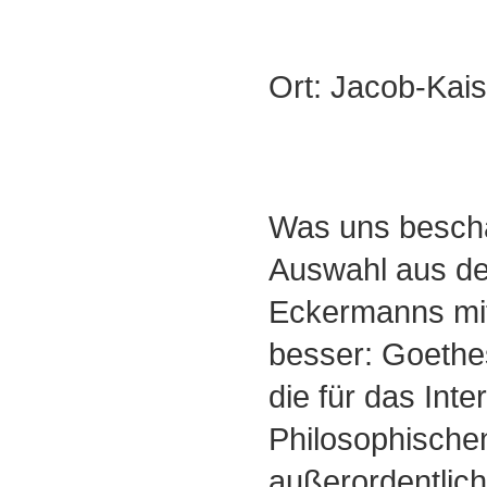
Ort: Jacob-Kai
Was uns beschäf
Auswahl aus d
Eckermanns mit
besser: Goethe
die für das Int
Philosophische
außerordentlic