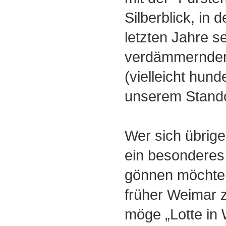
Silberblick, in 
letzten Jahre s
verdämmernden
(vielleicht hund
unserem Standor
Wer sich übrige
ein besondere
gönnen möchte, 
früher Weimar z
möge „Lotte in