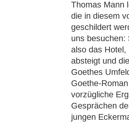
Thomas Mann les
die in diesem 
geschildert wer
uns besuchen: 
also das Hotel,
absteigt und di
Goethes Umfel
Goethe-Roman i
vorzügliche Er
Gesprächen des
jungen Eckerm