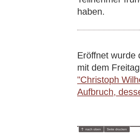
haben.
Eröffnet wurd
mit dem Freitag
"Christoph Wilh
Aufbruch, dess
nach oben
Seite drucken