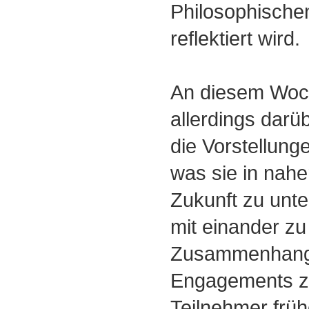
Philosophische
reflektiert wird.
An diesem Woc
allerdings darü
die Vorstellung
was sie in nahe
Zukunft zu unt
mit einander z
Zusammenhang
Engagements zu
Teilnehmer früh