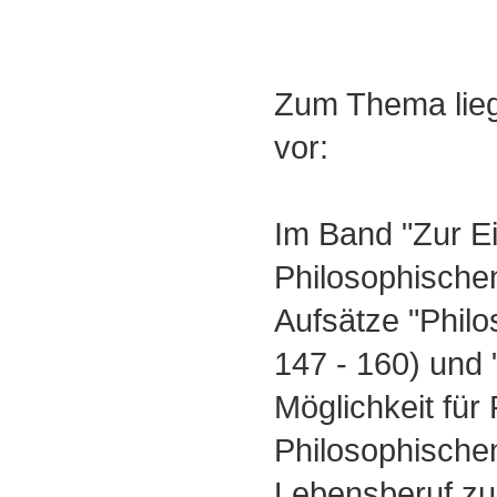
Zum Thema liegt
vor:
Im Band "Zur E
Philosophischen
Aufsätze "Philo
147 - 160) und 
Möglichkeit für
Philosophische
Lebensberuf zu 