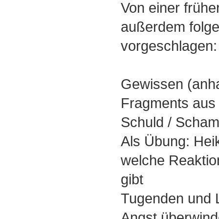
Von einer früh
außerdem folg
vorgeschlagen:
Gewissen (anh
Fragments aus 
Schuld / Scham
Als Übung: Heik
welche Reaktio
gibt
Tugenden und 
Angst überwind