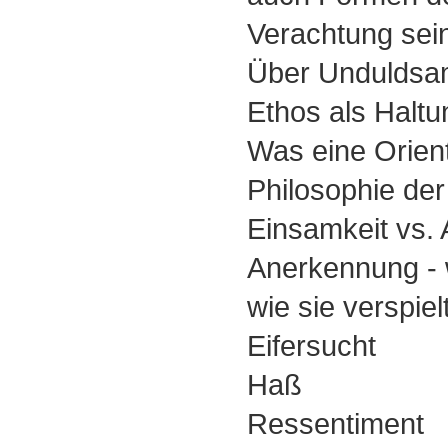
Verachtung sei
Über Unduldsa
Ethos als Haltu
Was eine Orient
Philosophie der
Einsamkeit vs. 
Anerkennung - 
wie sie verspiel
Eifersucht
Haß
Ressentiment