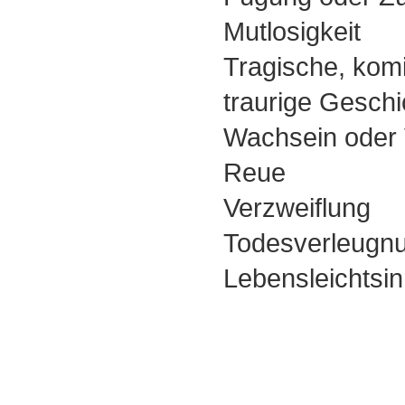
Mutlosigkeit
Tragische, kom
traurige Geschi
Wachsein oder 
Reue
Verzweiflung
Todesverleugn
Lebensleichtsi