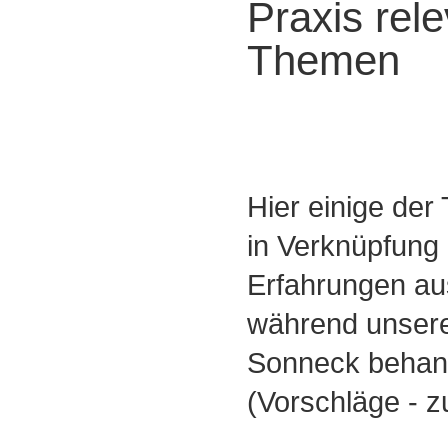
Praxis rel
Themen
Hier einige der
in Verknüpfung 
Erfahrungen au
während unsere
Sonneck behan
(Vorschläge - z