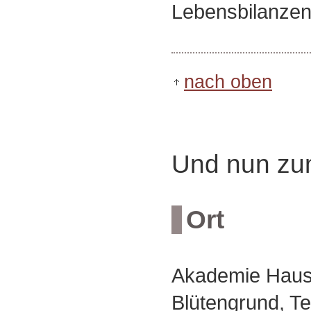
Lebensbilanze
nach oben
Und nun zu
Ort
Akademie Haus
Blütengrund, T