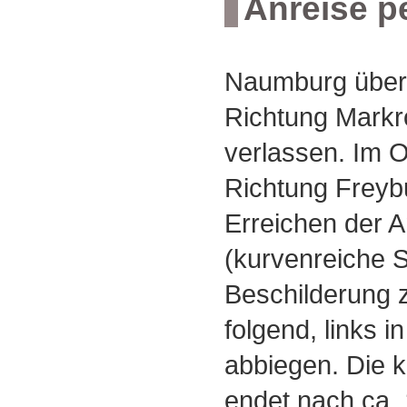
Anreise 
Naumburg über 
Richtung Markr
verlassen. Im O
Richtung Freyb
Erreichen der 
(kurvenreiche S
Beschilderung
folgend, links 
abbiegen. Die k
endet nach ca.