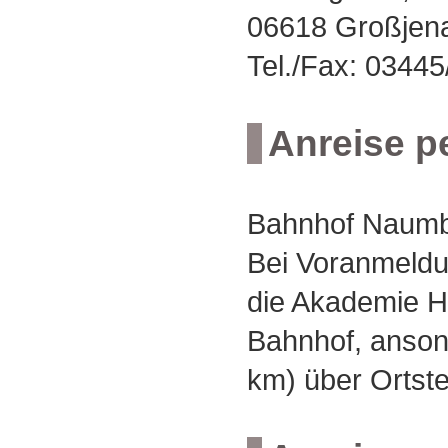
06618 Großjen
Tel./Fax: 0344
Anreise p
Bahnhof Naumb
Bei Voranmeldu
die Akademie 
Bahnhof, anson
km) über Ortste