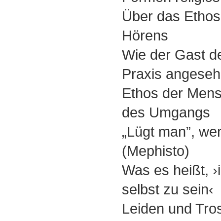
Über das Ethos
Hörens
Wie der Gast d
Praxis angeseh
Ethos der Mens
des Umgangs
„Lügt man”, wen
(Mephisto)
Was es heißt, ›
selbst zu sein‹
Leiden und Tro