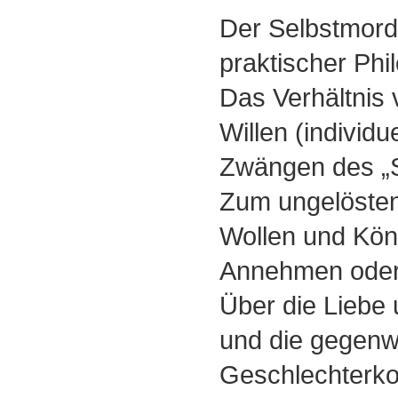
Der Selbstmord
praktischer Phi
Das Verhältnis 
Willen (individu
Zwängen des „
Zum ungelösten
Wollen und Kö
Annehmen oder
Über die Liebe 
und die gegenw
Geschlechterko