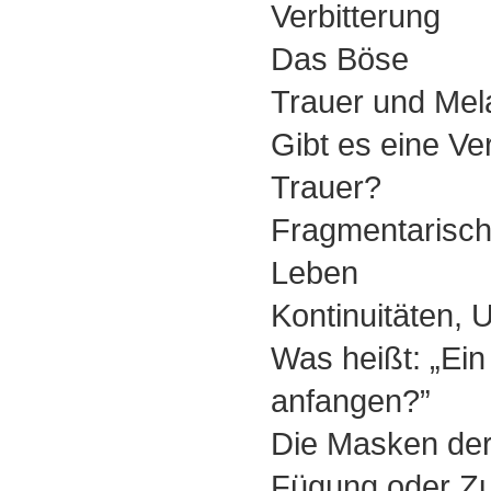
Verbitterung
Das Böse
Trauer und Mela
Gibt es eine Ve
Trauer?
Fragmentarische
Leben
Kontinuitäten,
Was heißt: „Ei
anfangen?”
Die Masken der
Fügung oder Zu