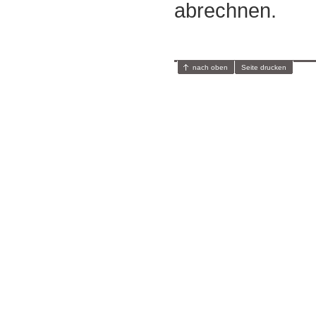
abrechnen.
nach oben
Seite drucken