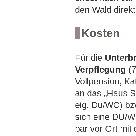
den Wald direk
Kosten
Für die
Unterb
Verpflegung
(
Vollpension, Ka
an das „Haus S
eig. Du/WC) bzw
sich eine DU/WC
bar vor Ort mit